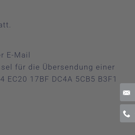
att.
r E-Mail
ssel für die Übersendung einer
364 EC20 17BF DC4A 5CB5 B3F1