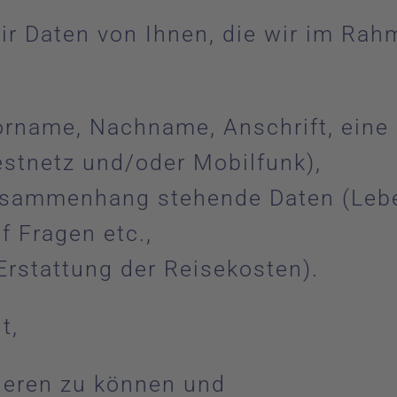
ir Daten von Ihnen, die wir im Ra
orname, Nachname, Anschrift, eine 
stnetz und/oder Mobilfunk),
usammenhang stehende Daten (Lebe
f Fragen etc.,
Erstattung der Reisekosten).
t,
zieren zu können und