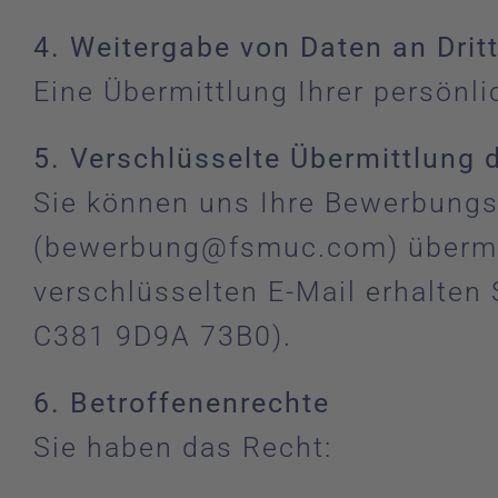
4. Weitergabe von Daten an Drit
Eine Übermittlung Ihrer persönlic
5. Verschlüsselte Übermittlung
Sie können uns Ihre Bewerbungsu
(
bewerbung@fsmuc.com
) überm
verschlüsselten E-Mail erhalten
C381 9D9A 73B0).
6. Betroffenenrechte
Sie haben das Recht: