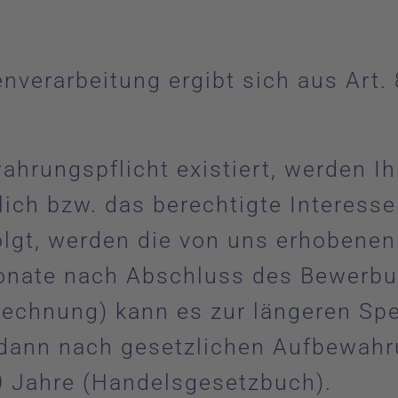
.
nverarbeitung ergibt sich aus Art.
hrungspflicht existiert, werden Ih
lich bzw. das berechtigte Interess
rfolgt, werden die von uns erhoben
nate nach Abschluss des Bewerbun
brechnung) kann es zur längeren S
h dann nach gesetzlichen Aufbewahr
 Jahre (Handelsgesetzbuch).