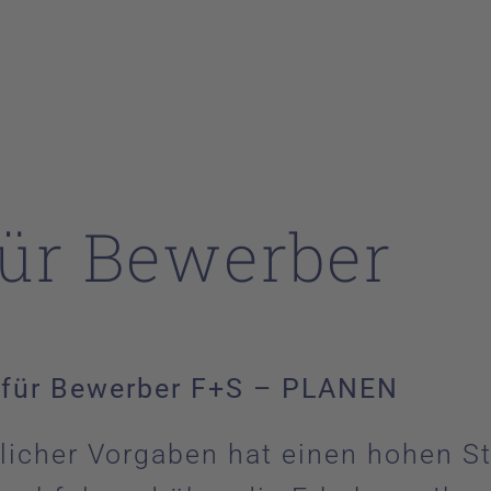
für Bewerber
g für Bewerber F+S – PLANEN
licher Vorgaben hat einen hohen St