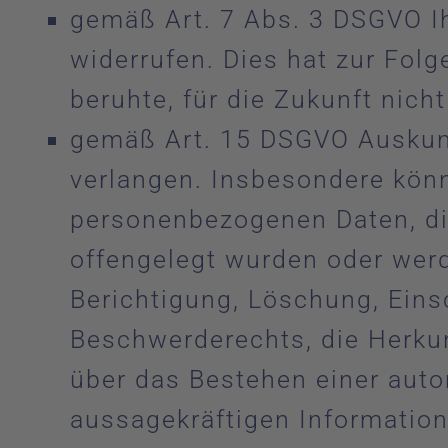
gemäß Art. 7 Abs. 3 DSGVO Ih
widerrufen. Dies hat zur Folg
beruhte, für die Zukunft nich
gemäß Art. 15 DSGVO Auskunf
verlangen. Insbesondere könn
personenbezogenen Daten, di
offengelegt wurden oder werd
Berichtigung, Löschung, Eins
Beschwerderechts, die Herkun
über das Bestehen einer auto
aussagekräftigen Information