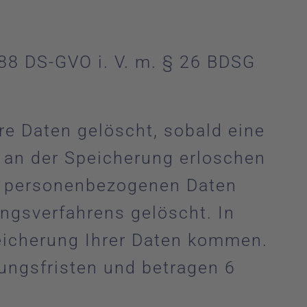
 88 DS-GVO i. V. m. § 26 BDSG
re Daten gelöscht, sobald eine
e an der Speicherung erloschen
en personenbezogenen Daten
gsverfahrens gelöscht. In
peicherung Ihrer Daten kommen.
ungsfristen und betragen 6