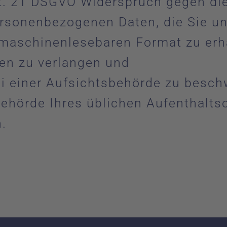
t. 21 DSGVO Widerspruch gegen die
sonenbezogenen Daten, die Sie uns
 maschinenlesebaren Format zu erh
en zu verlangen und
 einer Aufsichtsbehörde zu beschw
behörde Ihres üblichen Aufenthalts
.