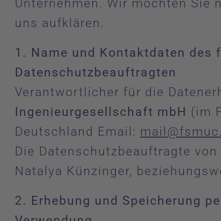
Unternehmen. Wir möchten Sie n
uns aufklären.
1. Name und Kontaktdaten des f
Datenschutzbeauftragten
Verantwortlicher für die Datene
Ingenieurgesellschaft mbH
(im 
Deutschland Email:
mail@fsmuc
Die Datenschutzbeauftragte von F
Natalya Künzinger, beziehungsw
2. Erhebung und Speicherung p
Verwendung