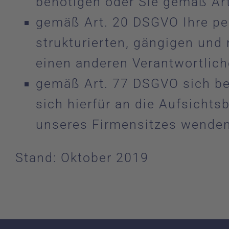
benötigen oder Sie gemäß Ar
gemäß Art. 20 DSGVO Ihre per
strukturierten, gängigen und
einen anderen Verantwortlich
gemäß Art. 77 DSGVO sich bei
sich hierfür an die Aufsichts
unseres Firmensitzes wenden
Stand: Oktober 2019