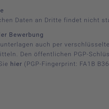
te
hen Daten an Dritte findet nicht st
 der Bewerbung
nterlagen auch per verschlüsselte
itteln. Den öffentlichen PGP-Schlü
 Sie
hier
(PGP-Fingerprint: FA1B B