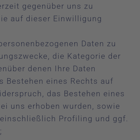
erzeit gegenüber uns zu
ie auf dieser Einwilligung
n personenbezogenen Daten zu
tungszwecke, die Kategorie der
enüber denen Ihre Daten
as Bestehen eines Rechts auf
iderspruch, das Bestehen eines
 bei uns erhoben wurden, sowie
inschließlich Profiling und ggf.
;