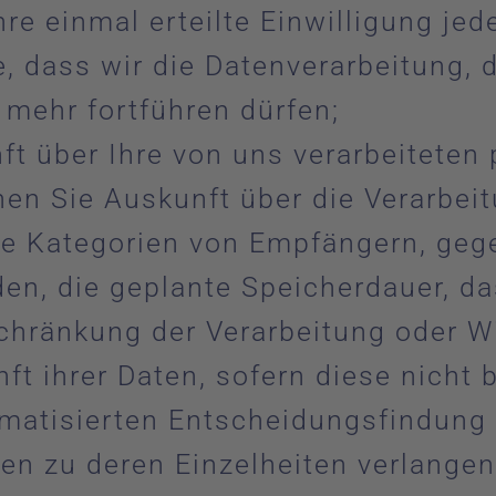
re einmal erteilte Einwilligung jed
e, dass wir die Datenverarbeitung, d
t mehr fortführen dürfen;
t über Ihre von uns verarbeitete
en Sie Auskunft über die Verarbei
e Kategorien von Empfängern, geg
en, die geplante Speicherdauer, d
chränkung der Verarbeitung oder W
ft ihrer Daten, sofern diese nicht
matisierten Entscheidungsfindung e
en zu deren Einzelheiten verlangen