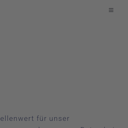
Toggle
Navigati
ellenwert für unser