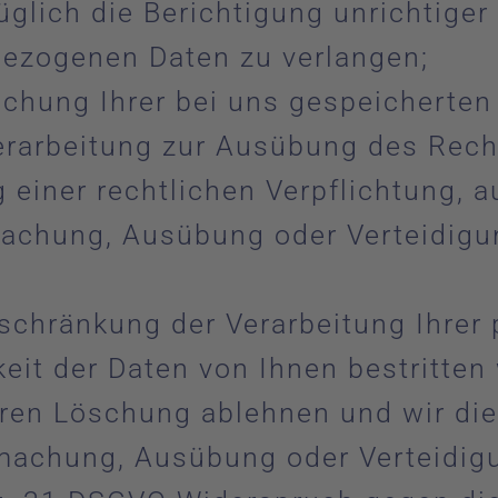
lich die Berichtigung unrichtiger 
ezogenen Daten zu verlangen;
chung Ihrer bei uns gespeicherte
Verarbeitung zur Ausübung des Rec
g einer rechtlichen Verpflichtung, 
machung, Ausübung oder Verteidig
schränkung der Verarbeitung Ihre
keit der Daten von Ihnen bestritten 
eren Löschung ablehnen und wir die
dmachung, Ausübung oder Verteidi